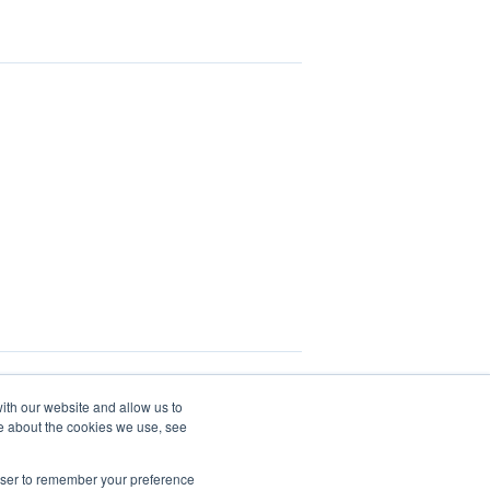
ith our website and allow us to
e about the cookies we use, see
rowser to remember your preference