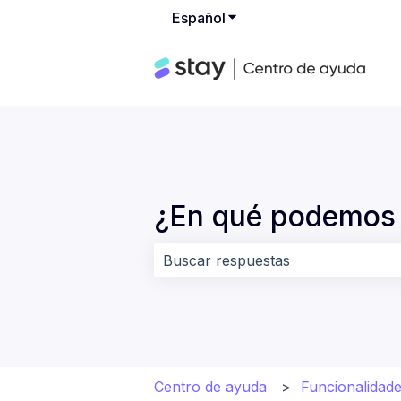
Español
Traducciones de Mostrar
¿En qué podemos 
No hay sugerencias porque el cam
Centro de ayuda
Funcionalidade