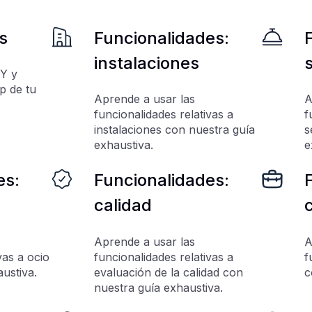
s
Funcionalidades:
instalaciones
s
Y y
p de tu
Aprende a usar las
A
funcionalidades relativas a
f
instalaciones con nuestra guía
s
exhaustiva.
e
es:
Funcionalidades:
calidad
Aprende a usar las
A
vas a ocio
funcionalidades relativas a
f
ustiva.
evaluación de la calidad con
c
nuestra guía exhaustiva.