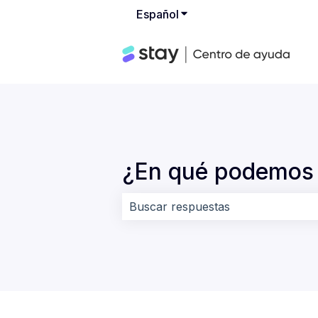
Español
Traducciones de Mostrar
¿En qué podemos 
No hay sugerencias porque el cam