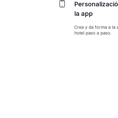
Personalizaci
la app
Crea y da forma a la 
hotel paso a paso.