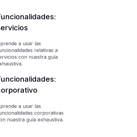
Funcionalidades:
ervicios
prende a usar las
uncionalidades relativas a
ervicios con nuestra guía
xhaustiva.
Funcionalidades:
corporativo
prende a usar las
uncionalidades corporativas
on nuestra guía exhaustiva.