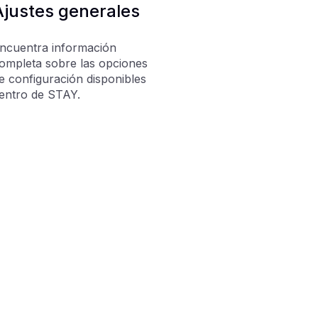
Ajustes generales
ncuentra información
ompleta sobre las opciones
e configuración disponibles
entro de STAY.