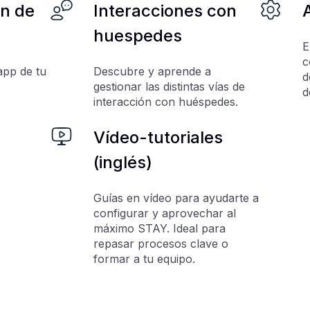
ón de
Interacciones con
huespedes
E
c
app de tu
Descubre y aprende a
d
gestionar las distintas vías de
d
interacción con huéspedes.
Vídeo-tutoriales
(inglés)
Guías en vídeo para ayudarte a
configurar y aprovechar al
máximo STAY. Ideal para
repasar procesos clave o
formar a tu equipo.