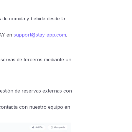
s de comida y bebida desde la
TAY en
support@stay-app.com
.
eservas de terceros mediante un
gestión de reservas externas con
, contacta con nuestro equipo en