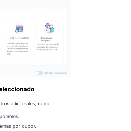
seleccionado
tros adicionales, como:
ponibles.
stemas por cupo).