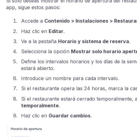
Si solo deseas mostrar el horario de apertura del restau
app, sigue estos pasos:
Accede a
Contenido > Instalaciones > Restaur
Haz clic en
Editar
.
Ve a la pestaña
Horario y sistema de reserva
.
Selecciona la opción
Mostrar solo horario apert
Define los intervalos horarios y los días de la se
estará abierto.
Introduce un nombre para cada intervalo.
Si el restaurante opera las 24 horas, marca la cas
Si el restaurante estará cerrado temporalmente, 
temporalmente
.
Haz clic en
Guardar cambios
.