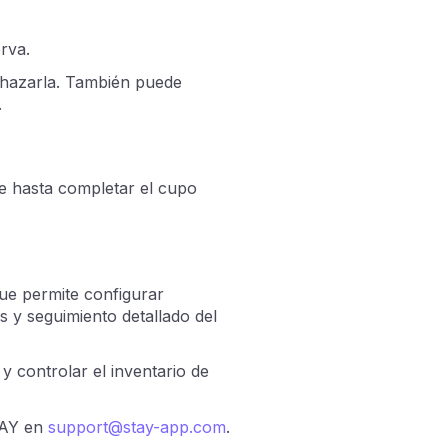
rva.
echazarla. También puede
.
e hasta completar el cupo
ue permite configurar
tes y seguimiento detallado del
y controlar el inventario de
STAY en
support@stay-app.com
.