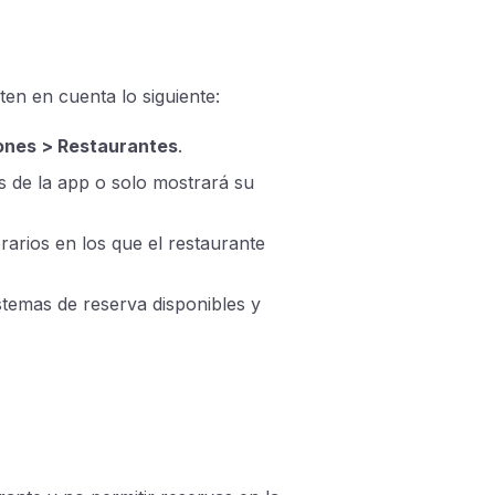
ten en cuenta lo siguiente:
iones > Restaurantes
.
és de la app o solo mostrará su
rarios en los que el restaurante
istemas de reserva disponibles y