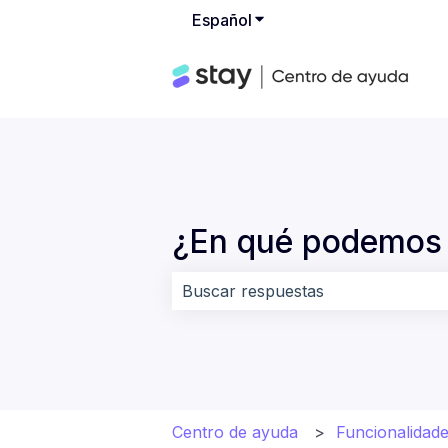
Español
Traducciones de Mostrar
¿En qué podemos 
No hay sugerencias porque el cam
Centro de ayuda
Funcionalidade