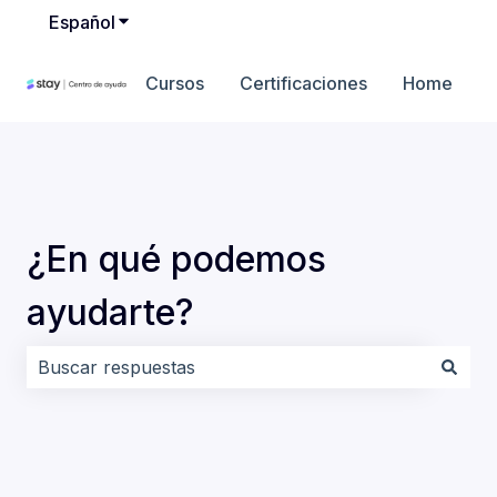
Español
Traducciones de Mostrar submenú de
Cursos
Certificaciones
Home
¿En qué podemos
ayudarte?
No hay sugerencias porque el campo de búsqueda es