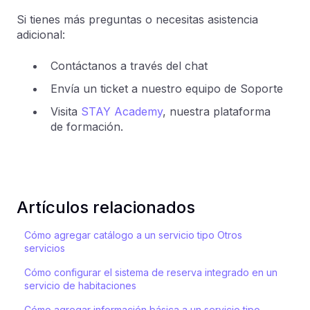
Si tienes más preguntas o necesitas asistencia
adicional:
Contáctanos a través del chat
Envía un ticket a nuestro equipo de Soporte
Visita
STAY Academy
, nuestra plataforma
de formación.
Artículos relacionados
Cómo agregar catálogo a un servicio tipo Otros
servicios
Cómo configurar el sistema de reserva integrado en un
servicio de habitaciones
Cómo agregar información básica a un servicio tipo