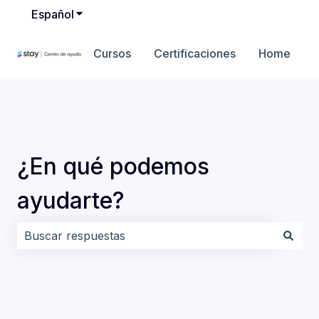
Español
Traducciones de Mostrar submenú de
Cursos
Certificaciones
Home
¿En qué podemos
ayudarte?
No hay sugerencias porque el campo de búsqueda es