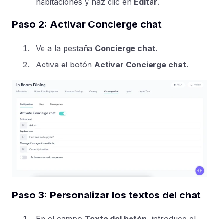
habitaciones y haz clic en
Editar
.
Paso 2: Activar Concierge chat
Ve a la pestaña
Concierge chat
.
Activa el botón
Activar Concierge chat
.
Paso 3: Personalizar los textos del chat
En el campo
Texto del botón
, introduce el