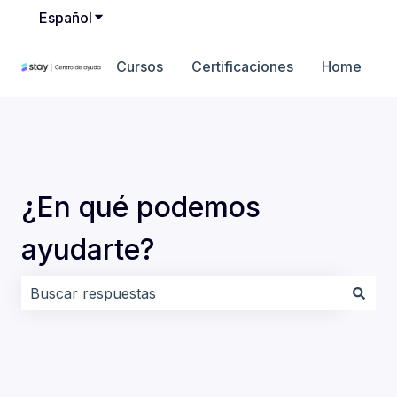
Español
Traducciones de Mostrar submenú de
Cursos
Certificaciones
Home
¿En qué podemos
ayudarte?
No hay sugerencias porque el campo de búsqueda es