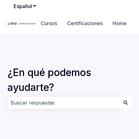
Español
Traducciones de Mostrar submenú de
Cursos
Certificaciones
Home
¿En qué podemos
ayudarte?
No hay sugerencias porque el campo de búsqueda es