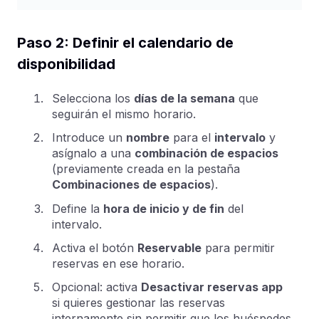
Paso 2: Definir el calendario de
disponibilidad
Selecciona los
días de la semana
que
seguirán el mismo horario.
Introduce un
nombre
para el
intervalo
y
asígnalo a una
combinación de espacios
(previamente creada en la pestaña
Combinaciones de espacios
).
Define la
hora de inicio y de fin
del
intervalo.
Activa el botón
Reservable
para permitir
reservas en ese horario.
Opcional: activa
Desactivar reservas app
si quieres gestionar las reservas
internamente sin permitir que los huéspedes