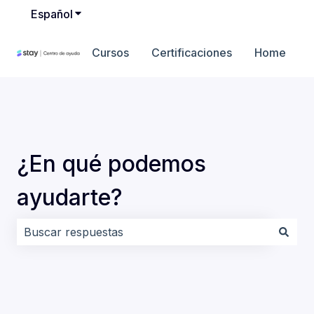
Español
Traducciones de Mostrar submenú de
Cursos
Certificaciones
Home
¿En qué podemos
ayudarte?
No hay sugerencias porque el campo de búsqueda es