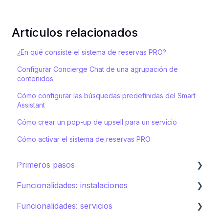
Artículos relacionados
¿En qué consiste el sistema de reservas PRO?
Configurar Concierge Chat de una agrupación de
contenidos.
Cómo configurar las búsquedas predefinidas del Smart
Assistant
Cómo crear un pop-up de upsell para un servicio
Cómo activar el sistema de reservas PRO
Primeros pasos
Funcionalidades: instalaciones
Ecosistema de STAY
Funcionalidades: servicios
Cómo crear tu hotel en STAY
Restaurantes