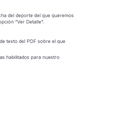
icha del deporte del que queremos
opción “Ver Detalle”.
 de texto del PDF sobre el que
s habilitados para nuestro