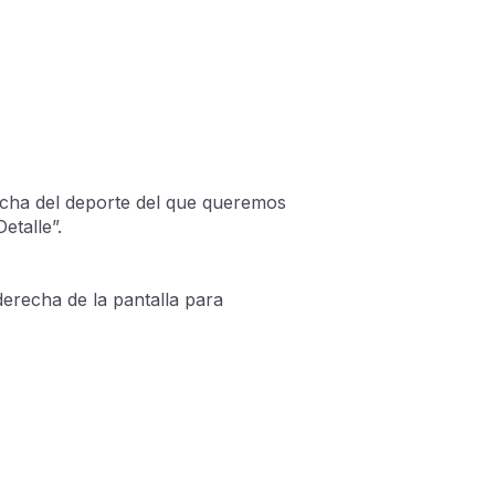
icha del deporte del que queremos
Detalle”.
derecha de la pantalla para