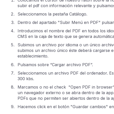
subir el pdf con información relevante y pulsamo
Seleccionamos la pestaña Catálogo.
Dentro del apartado "Subir Menú en PDF" pulsam
Introducimos el nombre del PDF en todos los idio
CMS en la caja de texto que se genera automátic
Subimos un archivo por idioma o un único archivo
subimos un archivo único éste deberá cargarse en
establecimiento.
Pulsamos sobre “Cargar archivo PDF”.
Seleccionamos un archivo PDF del ordenador. Es
300 kbs.
Marcamos o no el check "Open PDF in browser" 
un navegador externo o se abra dentro de la app
PDFs que no permiten ser abiertos dentro de la a
Hacemos click en el botón "Guardar cambios" en la