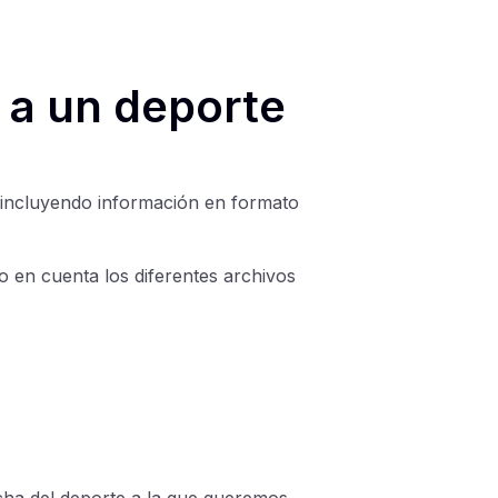
a un deporte
 incluyendo información en formato
 en cuenta los diferentes archivos
cha del deporte a la que queremos