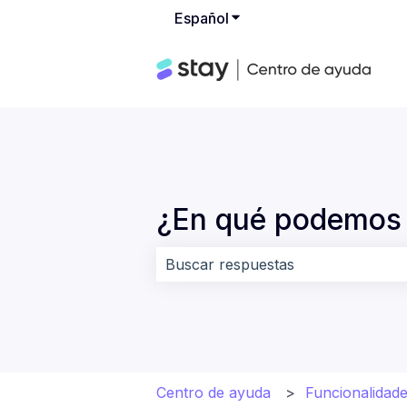
Español
Traducciones de Mostrar
¿En qué podemos 
No hay sugerencias porque el cam
Centro de ayuda
Funcionalidade