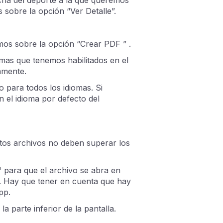
s sobre la opción “Ver Detalle”.
os sobre la opción “Crear PDF ” .
mas que tenemos habilitados en el
amente.
 para todos los idiomas. Si
 el idioma por defecto del
tos archivos no deben superar los
para que el archivo se abra en
. Hay que tener en cuenta que hay
pp.
 parte inferior de la pantalla.