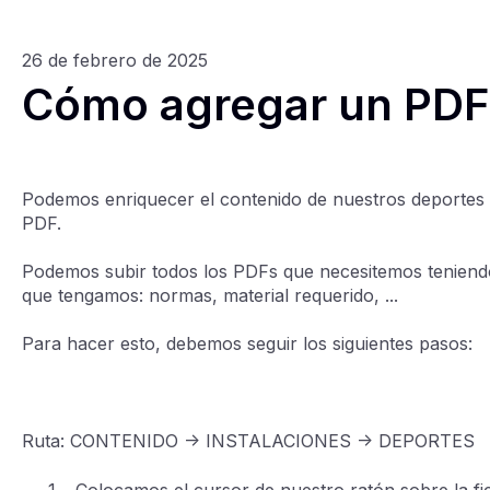
26 de febrero de 2025
Cómo agregar un PDF 
Podemos enriquecer el contenido de nuestros deportes
PDF.
Podemos subir todos los PDFs que necesitemos teniendo
que tengamos: normas, material requerido, ...
Para hacer esto, debemos seguir los siguientes pasos:
Ruta: CONTENIDO -> INSTALACIONES -> DEPORTES
Colocamos el cursor de nuestro ratón sobre la fi