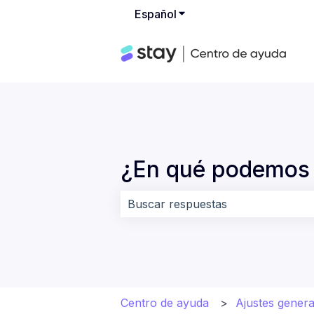
Español
Traducciones de Mostrar
¿En qué podemos 
No hay sugerencias porque el cam
Centro de ayuda
Ajustes genera