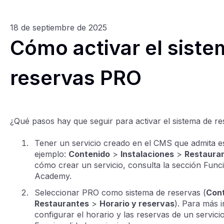
18 de septiembre de 2025
Cómo activar el siste
reservas PRO
¿Qué pasos hay que seguir para activar el sistema de r
Tener un servicio creado en el CMS que admita es
ejemplo:
Contenido
>
Instalaciones
>
Restaura
cómo crear un servicio, consulta la sección Func
Academy.
Seleccionar PRO como sistema de reservas (
Con
Restaurantes
>
Horario y reservas
). Para más 
configurar el horario y las reservas de un servici