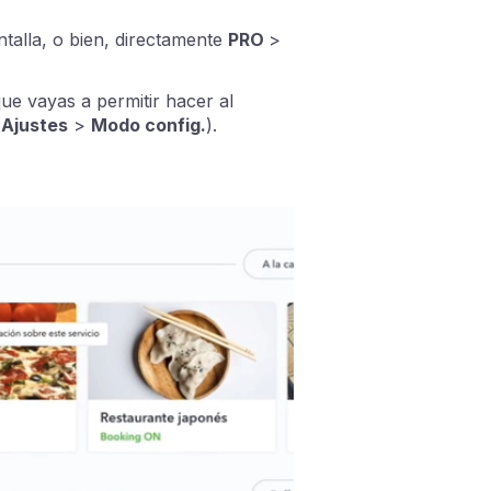
ntalla, o bien, directamente
PRO
>
e vayas a permitir hacer al
>
Ajustes
>
Modo config.
).