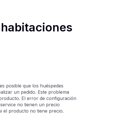
e habitaciones
 es posible que los huéspedes
alizar un pedido. Este problema
producto. El error de configuración
service no tienen un precio
 el producto no tiene precio.