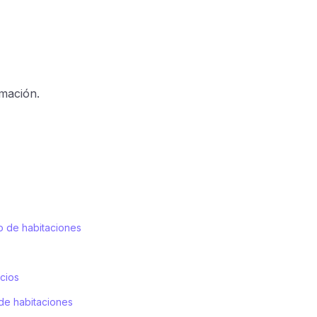
rmación.
o de habitaciones
icios
 de habitaciones