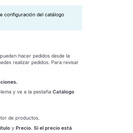
 configuración del catálogo
 pueden hacer pedidos desde la
edes realizar pedidos. Para revisar
aciones.
blema y ve a la pestaña
Catálogo
ditor de productos.
ítulo
y
Precio.
Si el precio está