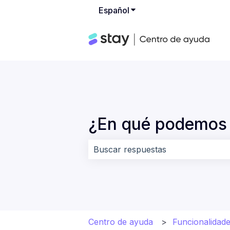
Español
Traducciones de Mostrar
¿En qué podemos 
No hay sugerencias porque el cam
Centro de ayuda
Funcionalidade