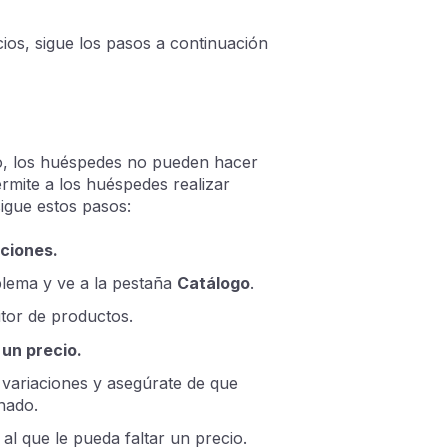
cios, sigue los pasos a continuación
o, los huéspedes no pueden hacer
rmite a los huéspedes realizar
sigue estos pasos:
aciones.
blema y ve a la pestaña
Catálogo
.
ditor de productos.
 un precio.
s variaciones y asegúrate de que
nado.
al que le pueda faltar un precio.