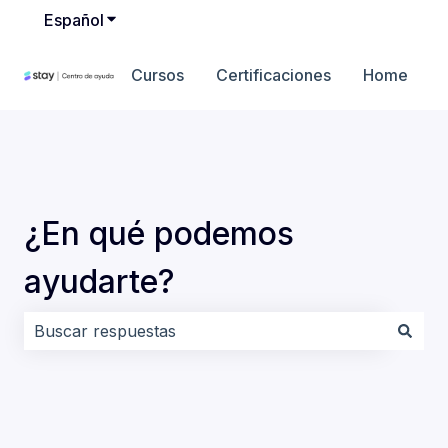
Español
Traducciones de Mostrar submenú de
Cursos
Certificaciones
Home
¿En qué podemos
ayudarte?
No hay sugerencias porque el campo de búsqueda es