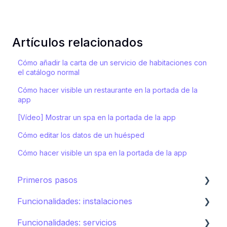
Artículos relacionados
Cómo añadir la carta de un servicio de habitaciones con
el catálogo normal
Cómo hacer visible un restaurante en la portada de la
app
[Vídeo] Mostrar un spa en la portada de la app
Cómo editar los datos de un huésped
Cómo hacer visible un spa en la portada de la app
Primeros pasos
Funcionalidades: instalaciones
Ecosistema de STAY
Funcionalidades: servicios
Cómo crear tu hotel en STAY
Restaurantes