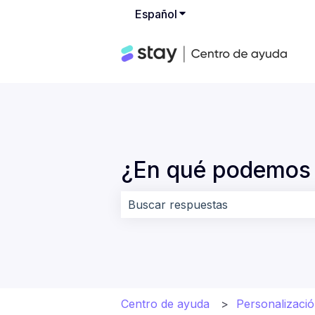
Español
Traducciones de Mostrar
¿En qué podemos 
No hay sugerencias porque el cam
Centro de ayuda
Personalizació