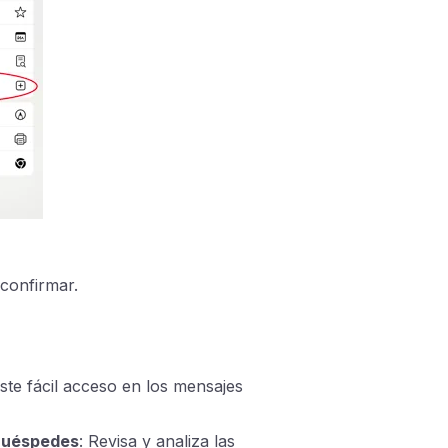
confirmar.
ste fácil acceso en los mensajes
 huéspedes
: Revisa y analiza las