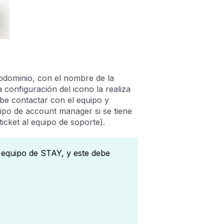
ubdominio, con el nombre de la
 configuración del icono la realiza
be contactar con el equipo y
uipo de account manager si se tiene
ticket al equipo de soporte).
l equipo de STAY, y este debe