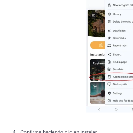
Confirma haciendo clic en instalar.