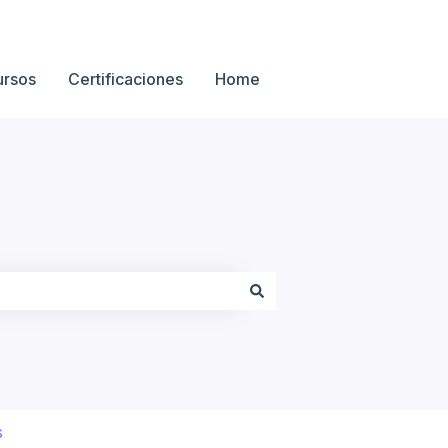
ursos
Certificaciones
Home
s