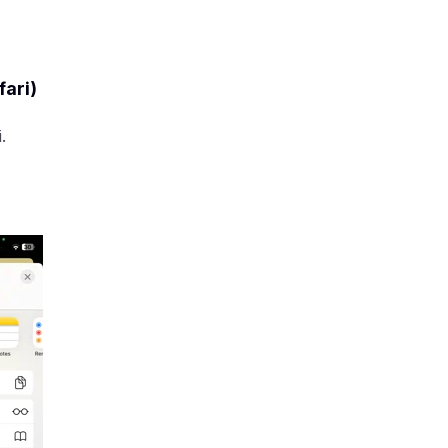
fari)
.